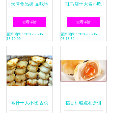
天津食品街 品味地
驻马店十大名小吃
道的特色小吃之旅
之首 粉浆面条，你
查看详情
查看详情
来尝过没？
更新时间：2026-08-06
更新时间：2026-08-06
15:10:09
06:16:32
喀什十大小吃 舌尖
稻香村糕点礼盒饼