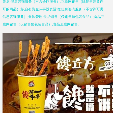
策划;健康咨询服务（不含诊疗服务）;互联网销售（除销售需要许
可的商品）;以自有资金从事投资活动;信息咨询服务（不含许可类
信息咨询服务）;餐饮管理;食品销售（仅销售预包装食品）;食品互
联网销售（仅销售预包装食品）;食品互联网销售;