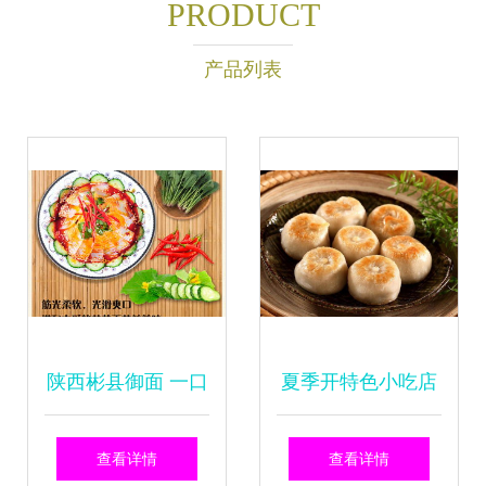
PRODUCT
产品列表
陕西彬县御面 一口
夏季开特色小吃店
难忘的千年玉面传
如何正确选址？
查看详情
查看详情