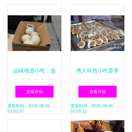
品味地道小吃，选
诱人特色小吃荟萃
购农家好物——回
海南岛欢乐节 游客
查看详情
查看详情
顾托里县消费扶贫
大饱口福
更新时间：2026-08-06
更新时间：2026-08-06
03:03:57
10:08:12
活动精彩瞬间与美