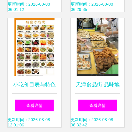
饮创业新征程
活动圆满落幕，引
更新时间：2026-08-08
更新时间：2026-08-08
06:01:12
06:29:35
爆加盟热潮
小吃价目表与特色
天津食品街 品味地
推荐
道的特色小吃之旅
查看详情
查看详情
更新时间：2026-08-08
更新时间：2026-08-08
12:01:06
08:32:42