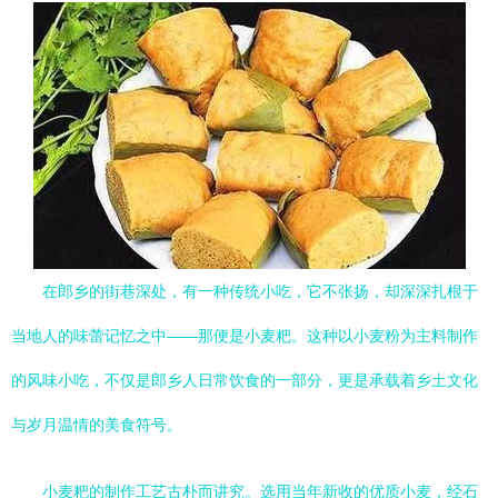
在郎乡的街巷深处，有一种传统小吃，它不张扬，却深深扎根于
当地人的味蕾记忆之中——那便是小麦粑。这种以小麦粉为主料制作
的风味小吃，不仅是郎乡人日常饮食的一部分，更是承载着乡土文化
与岁月温情的美食符号。
小麦粑的制作工艺古朴而讲究。选用当年新收的优质小麦，经石