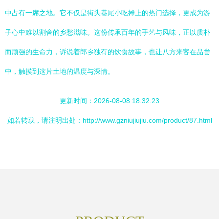
中占有一席之地。它不仅是街头巷尾小吃摊上的热门选择，更成为游
子心中难以割舍的乡愁滋味。这份传承百年的手艺与风味，正以质朴
而顽强的生命力，诉说着郎乡独有的饮食故事，也让八方来客在品尝
中，触摸到这片土地的温度与深情。
更新时间：2026-08-08 18:32:23
如若转载，请注明出处：http://www.gzniujiujiu.com/product/87.html