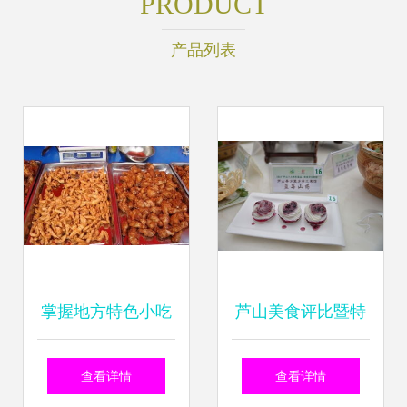
PRODUCT
产品列表
掌握地方特色小吃
芦山美食评比暨特
技术，带你开启餐
色旅游小商品评比
查看详情
查看详情