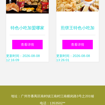
特色小吃加盟哪家
煎饼王特色小吃加
好？桥头排骨 中华
盟 以传统小吃撬动
查看详情
查看详情
传统美食引领时尚
独家财富商机
更新时间：2026-08-08
更新时间：2026-08-08
12:16:09
13:26:01
小吃新潮流
地址：广州市番禺区南村镇江南村江南横岗路3号之201铺
电话：1353502**