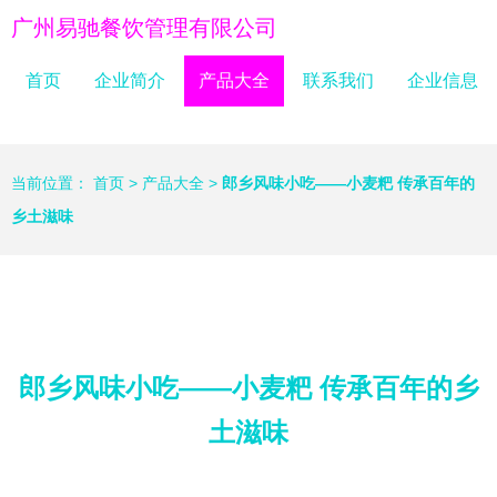
广州易驰餐饮管理有限公司
首页
企业简介
产品大全
联系我们
企业信息
当前位置：
首页
>
产品大全
>
郎乡风味小吃——小麦粑 传承百年的
乡土滋味
郎乡风味小吃——小麦粑 传承百年的乡
土滋味