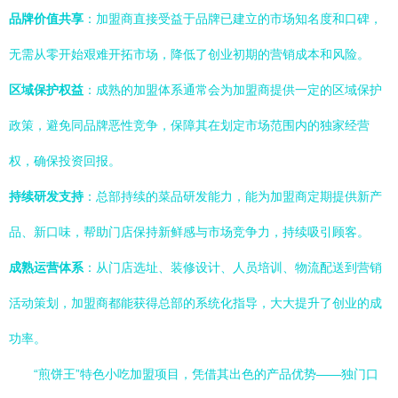
品牌价值共享
：加盟商直接受益于品牌已建立的市场知名度和口碑，
无需从零开始艰难开拓市场，降低了创业初期的营销成本和风险。
区域保护权益
：成熟的加盟体系通常会为加盟商提供一定的区域保护
政策，避免同品牌恶性竞争，保障其在划定市场范围内的独家经营
权，确保投资回报。
持续研发支持
：总部持续的菜品研发能力，能为加盟商定期提供新产
品、新口味，帮助门店保持新鲜感与市场竞争力，持续吸引顾客。
成熟运营体系
：从门店选址、装修设计、人员培训、物流配送到营销
活动策划，加盟商都能获得总部的系统化指导，大大提升了创业的成
功率。
“煎饼王”特色小吃加盟项目，凭借其出色的产品优势——独门口