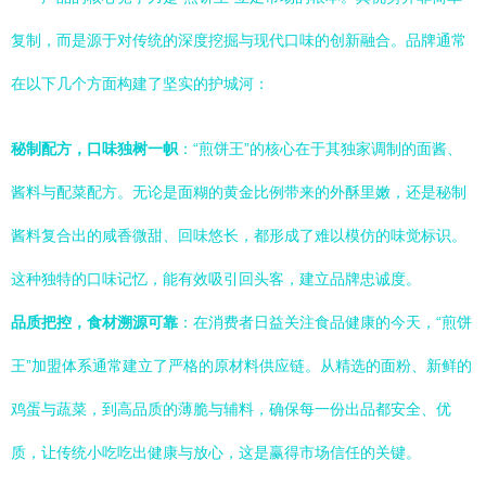
复制，而是源于对传统的深度挖掘与现代口味的创新融合。品牌通常
在以下几个方面构建了坚实的护城河：
秘制配方，口味独树一帜
：“煎饼王”的核心在于其独家调制的面酱、
酱料与配菜配方。无论是面糊的黄金比例带来的外酥里嫩，还是秘制
酱料复合出的咸香微甜、回味悠长，都形成了难以模仿的味觉标识。
这种独特的口味记忆，能有效吸引回头客，建立品牌忠诚度。
品质把控，食材溯源可靠
：在消费者日益关注食品健康的今天，“煎饼
王”加盟体系通常建立了严格的原材料供应链。从精选的面粉、新鲜的
鸡蛋与蔬菜，到高品质的薄脆与辅料，确保每一份出品都安全、优
质，让传统小吃吃出健康与放心，这是赢得市场信任的关键。