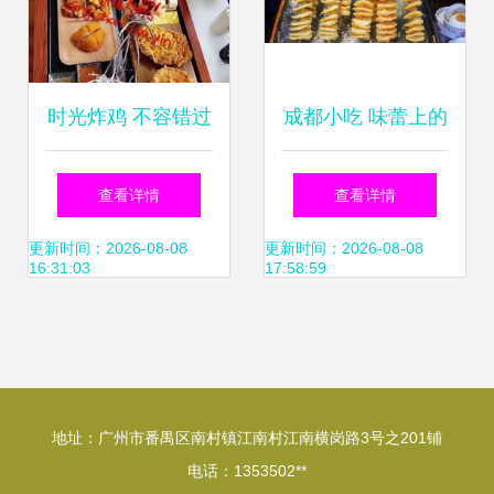
时光炸鸡 不容错过
成都小吃 味蕾上的
的快餐加盟与特色
美食指南与加盟机
查看详情
查看详情
小吃创业之道
遇
更新时间：2026-08-08
更新时间：2026-08-08
16:31:03
17:58:59
地址：广州市番禺区南村镇江南村江南横岗路3号之201铺
电话：1353502**