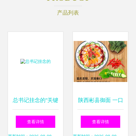
产品列表
总书记挂念的"关键
陕西彬县御面 一口
小事"丨特色小吃大
难忘的千年玉面传
查看详情
查看详情