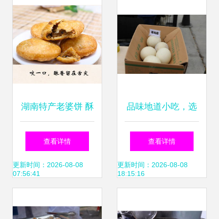
例
湖南特产老婆饼 酥
品味地道小吃，选
香传统点心的匠人
购农家好物——回
查看详情
查看详情
之作
顾托里县消费扶贫
更新时间：2026-08-08
更新时间：2026-08-08
07:56:41
18:15:16
活动精彩瞬间与美