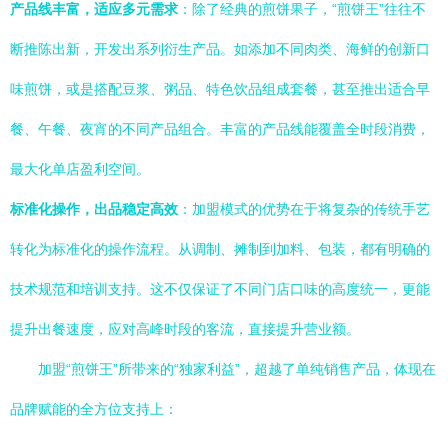
产品线丰富，适应多元需求
：除了经典的煎饼果子，“煎饼王”往往不
断推陈出新，开发出系列衍生产品。如添加不同肉类、海鲜的创新口
味煎饼，或是搭配豆浆、粥品、特色饮品组成套餐，甚至推出适合早
餐、午餐、夜宵的不同产品组合。丰富的产品线能覆盖全时段消费，
最大化单店盈利空间。
标准化操作，出品稳定高效
：加盟模式的优势在于将复杂的传统手艺
转化为标准化的操作流程。从调制、摊制到加料、包装，都有明确的
技术规范和培训支持。这不仅保证了不同门店口味的高度统一，更能
提升出餐速度，应对高峰时段的客流，直接提升营业额。
加盟“煎饼王”所带来的“独家利益”，超越了单纯销售产品，体现在
品牌赋能的全方位支持上：