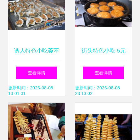
食荟萃
诱人特色小吃荟萃
街头特色小吃 5元
海南岛欢乐节 游客
一份的油炸脆皮包
查看详情
查看详情
大饱口福
子，到底贵不贵？
更新时间：2026-08-08
更新时间：2026-08-08
13:01:01
23:13:02